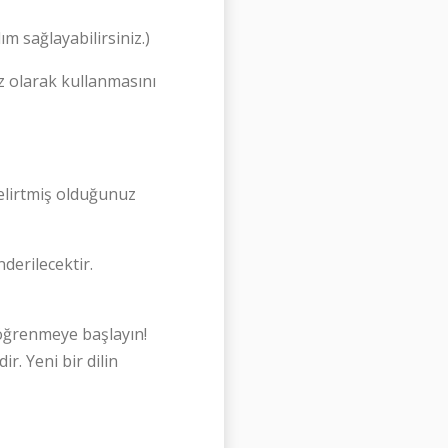
m sağlayabilirsiniz.)
z olarak kullanmasını
elirtmiş olduğunuz
nderilecektir.
öğrenmeye başlayın!
ir. Yeni bir dilin