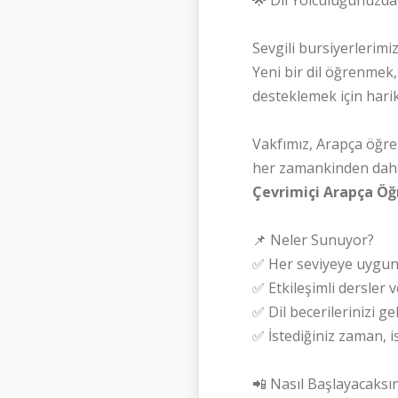
Sevgili bursiyerlerimiz
Yeni bir dil öğrenmek
desteklemek için harik
Vakfımız, Arapça öğre
her zamankinden daha 
Çevrimiçi Arapça Öğ
📌 Neler Sunuyor?
✅ Her seviyeye uygun 
✅ Etkileşimli dersler 
✅ Dil becerilerinizi ge
✅ İstediğiniz zaman, i
📲 Nasıl Başlayacaksın