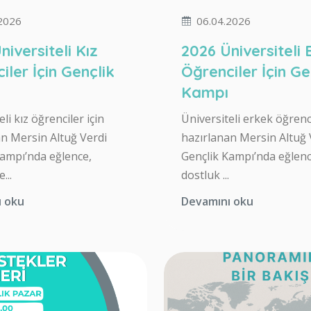
2026
06.04.2026
niversiteli Kız
2026 Üniversiteli
iler İçin Gençlik
Öğrenciler İçin Ge
Kampı
li kız öğrenciler için
Üniversiteli erkek öğrenci
an Mersin Altuğ Verdi
hazırlanan Mersin Altuğ 
Kampı’nda eğlence,
Gençlik Kampı’nda eğlenc
...
dostluk ...
ı oku
Devamını oku