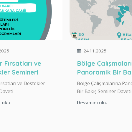
2025
24.11.2025
r Fırsatları ve
Bölge Çalışmalar
ler Semineri
Panoramik Bir Ba
ırsatları ve Destekler
Bölge Çalışmalarına Pan
Daveti
Bir Bakış Seminer Daveti
ı oku
Devamını oku