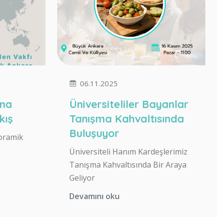
06.11.2025
ına
Üniversiteliler Bayanlar
kış
Tanışma Kahvaltısında
Buluşuyor
oramik
Üniversiteli Hanım Kardeşlerimiz
Tanışma Kahvaltısında Bir Araya
Geliyor
Devamını oku