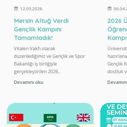
12.05.2026
06.04.
Mersin Altuğ Verdi
2026 Ü
Gençlik Kampını
Öğrenc
Tamamladık!
Kampı
Vitalen Vakfı olarak
Üniversite
düzenlediğimiz ve Gençlik ve Spor
hazırlan
Bakanlığı iş birliğiyle
Gençlik 
gerçekleştirilen 2026...
dostluk ve
Devamını oku
Devamın