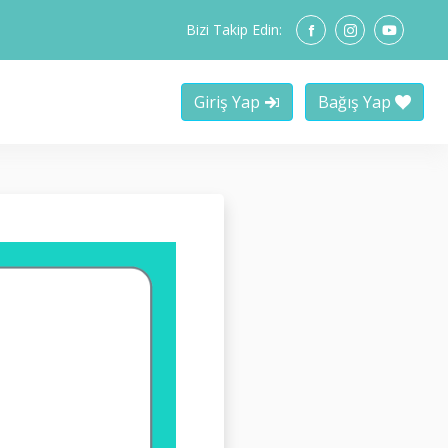
Bizi Takip Edin:
Giriş Yap
Bağış Yap