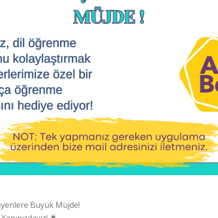
yenlere Büyük Müjde!
Yanınızdayız! 🌟