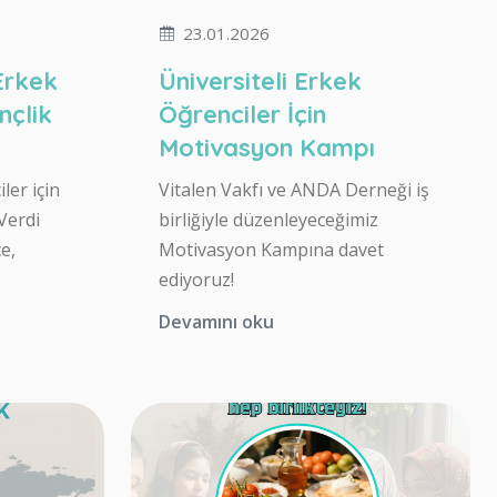
23.01.2026
 Erkek
Üniversiteli Erkek
nçlik
Öğrenciler İçin
Motivasyon Kampı
ler için
Vitalen Vakfı ve ANDA Derneği iş
Verdi
birliğiyle düzenleyeceğimiz
e,
Motivasyon Kampına davet
ediyoruz!
Devamını oku