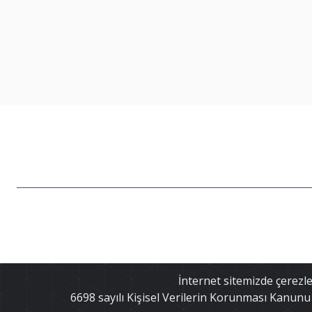
İnternet sitemizde çerezler
Vakfımız, Cumhurbaşkanlı
6698 sayılı Kişisel Verilerin Korunması Kanunu 