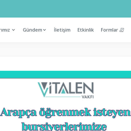
rımız
Gündem
İletişim
Etkinlik
Formlar