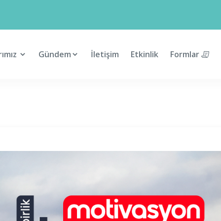
rımız
Gündem
İletişim
Etkinlik
Formlar