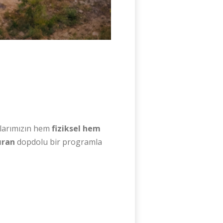
cılarımızın hem
fiziksel hem
ıran
dopdolu bir programla