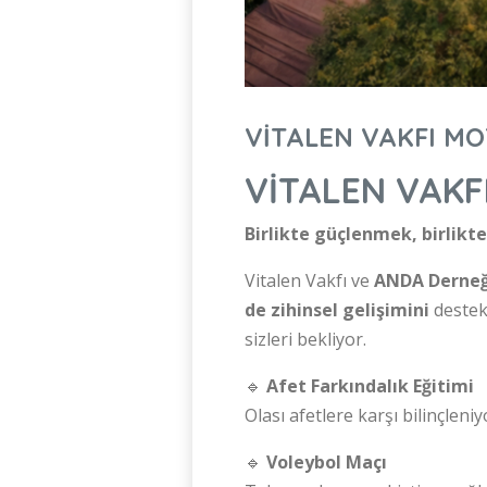
VİTALEN VAKFI M
VİTALEN VAKF
Birlikte güçlenmek, birlikt
Vitalen Vakfı ve
ANDA Derneğ
de zihinsel gelişimini
destek
sizleri bekliyor.
🔹
Afet Farkındalık Eğitimi
Olası afetlere karşı bilinçleni
🔹
Voleybol Maçı