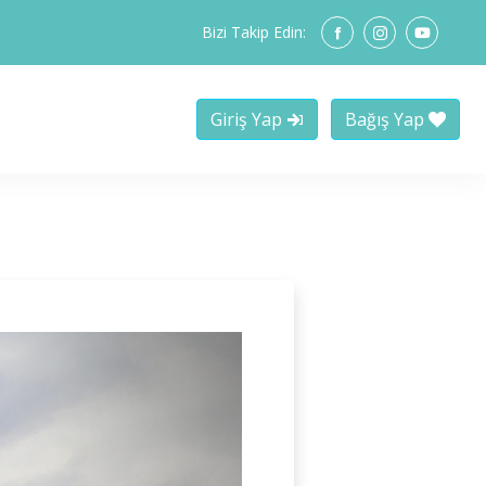
Bizi Takip Edin:
Giriş Yap
Bağış Yap